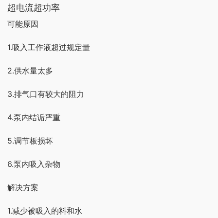
超电流超功率
可能原因
1.吸入工作液超过规定量
2.供水量太多
3.排气口有较大的阻力
4.泵内结诟严重
5.调节板损坏
6.泵内吸入杂物
解决方案
1.减少被吸入的料和水