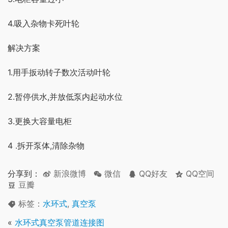
4.吸入杂物卡死叶轮
解决方案
1.用手扳动转子数次活动叶轮
2.暂停供水,并放低泵内起动水位
3.更换大容量电柜
4 .拆开泵体,清除杂物
分享到：
新浪微博
微信
QQ好友
QQ空间
豆瓣
标签：
水环式
,
真空泵
«
水环式真空泵管道连接图