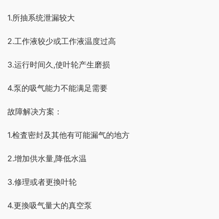
1.所抽系统泄漏较大
2.工作液较少或工作液温度过高
3.运行时间久,使叶轮产生磨损
4.泵的吸气能力不能满足需要
故障解决方案：
1.检査密封及其他有可能漏气的地方
2.增加供水量,降低水温
3.修理或者更換叶轮
4.更換吸气量大的真空泵