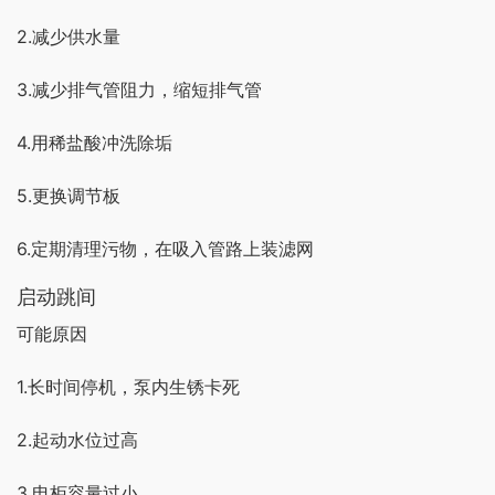
2.减少供水量
3.减少排气管阻力，缩短排气管
4.用稀盐酸冲洗除垢
5.更换调节板
6.定期清理污物，在吸入管路上装滤网
启动跳间
可能原因
1.长时间停机，泵内生锈卡死
2.起动水位过高
3.电柜容量过小