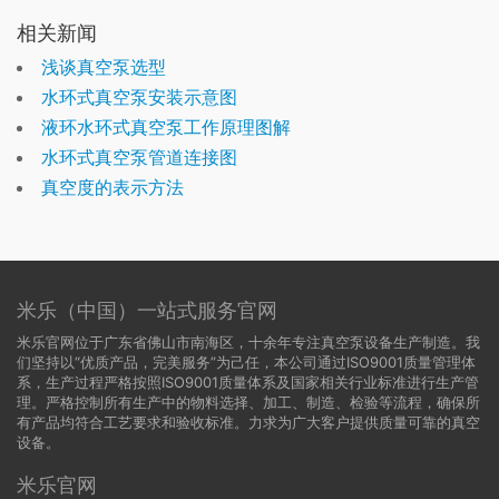
相关新闻
浅谈真空泵选型
水环式真空泵安装示意图
液环水环式真空泵工作原理图解
水环式真空泵管道连接图
真空度的表示方法
米乐（中国）一站式服务官网
米乐官网位于广东省佛山市南海区，十余年专注真空泵设备生产制造。我
们坚持以“优质产品，完美服务”为己任，本公司通过ISO9001质量管理体
系，生产过程严格按照ISO9001质量体系及国家相关行业标准进行生产管
理。严格控制所有生产中的物料选择、加工、制造、检验等流程，确保所
有产品均符合工艺要求和验收标准。力求为广大客户提供质量可靠的真空
设备。
米乐官网