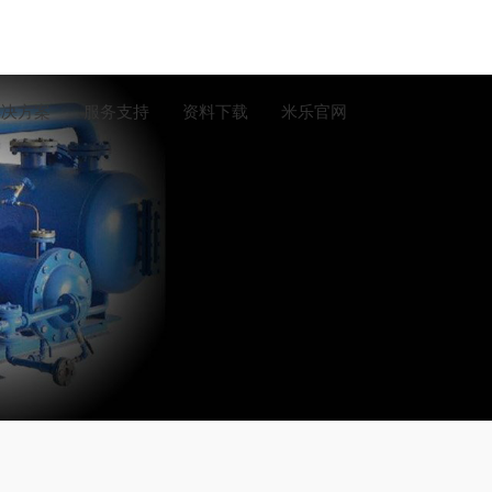
解决方案
服务支持
资料下载
米乐官网