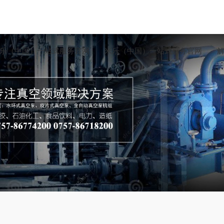
乐（中国）一站式服务官网
米乐（中国）一站式服务官网