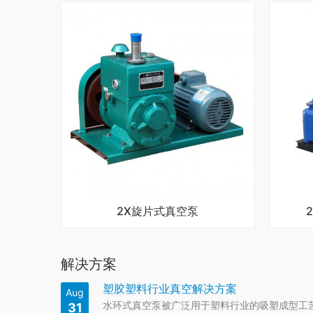
2X旋片式真空泵
解决方案
塑胶塑料行业真空解决方案
Aug
水环式真空泵被广泛用于塑料行业的吸塑成型工
31